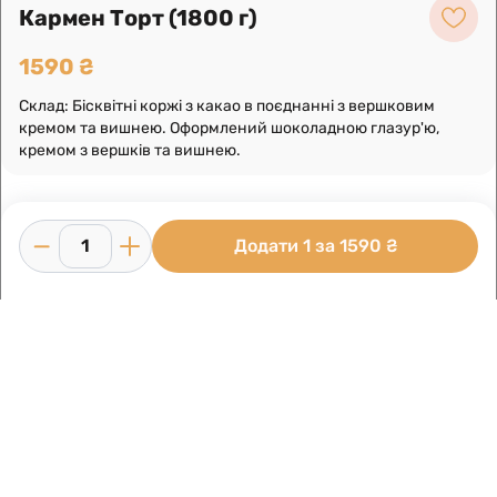
Кармен Торт (1800 г)
1590 ₴
Склад: Бісквітні коржі з какао в поєднанні з вершковим
кремом та вишнею. Оформлений шоколадною глазур'ю,
кремом з вершків та вишнею.
Додати 1 за 1590 ₴
Умови використання
Інформація про компанію
Доставка
Виготовлено в