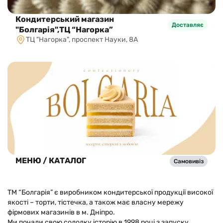
Кондитерський магазин
Доставляє
"Болгарія",ТЦ “Нагорка”
ТЦ "Нагорка", проспект Науки, 8А
МЕНЮ / КАТАЛОГ
Самовивіз
ТМ “Болгарія” є виробником кондитерської продукції високої
якості – торти, тістечка, а також має власну мережу
фірмових магазинів в м. Дніпро.
Ми почали свою солодку історію в 1998 році з запуску