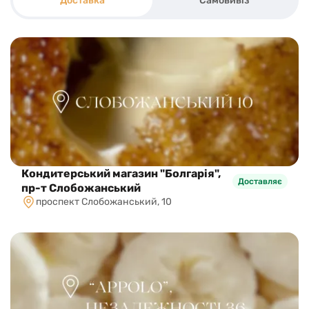
Доставка
Самовивіз
Кондитерський магазин "Болгарія",
Доставляє
пр-т Слобожанський
проспект Слобожанський, 10