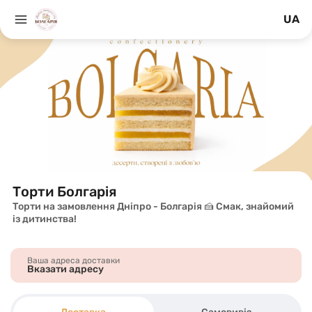
UA
Торти Болгарія
Торти на замовлення Дніпро - Болгарія 🍰 Смак, знайомий
із дитинства!
Ваша адреса доставки
Вказати адресу