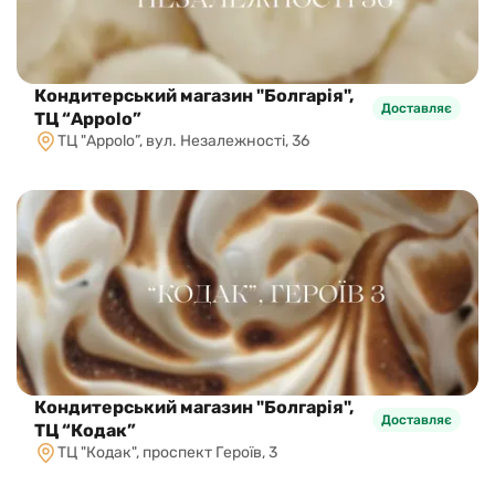
Кондитерський магазин "Болгарія",
Доставляє
ТЦ “Appolo”
ТЦ "Appolo”, вул. Незалежності, 36
Кондитерський магазин "Болгарія",
Доставляє
ТЦ “Кодак”
ТЦ "Кодак", проспект Героїв, 3