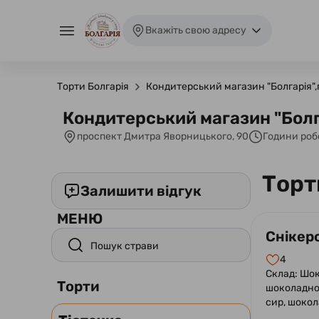
Вкажіть свою адресу
Торти Болгарія
Кондитерський магазин "Болгарія"
Кондитерський магазин "Болг
проспект Дмитра Яворницького, 90
Години роб
Торт
Залишити відгук
МЕНЮ
Снікерс
4
Склад: Шок
Торти
шоколадно
сир, шокол
прошарок с