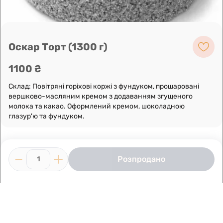
Побудувати маршрут
Оскар Торт (1300 г)
1100 ₴
Склад: Повітряні горіхові коржі з фундуком, прошаровані
вершково-масляним кремом з додаванням згущеного
молока та какао. Оформлений кремом, шоколадною
глазур'ю та фундуком.
Розпродано
1
Умови використання