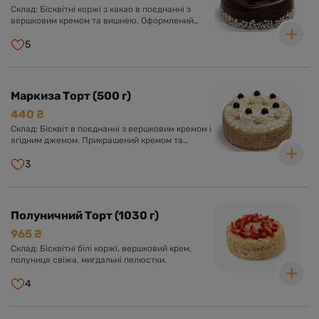
Склад: Бісквітні коржі з какао в поєднанні з
вершковим кремом та вишнею. Оформлений
шоколадною глазур'ю, кремом з вершків та
вишнею.
5
Маркиза Торт (500 г)
440 ₴
Склад: Бісквіт в поєднанні з вершковим кремом і
ягідним джемом. Прикрашений кремом та
ягодами.
3
Полуничний Торт (1030 г)
965 ₴
Склад: Бісквітні білі коржі, вершковий крем,
полуниця свіжа, мигдальні пелюстки.
4