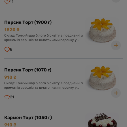
11
Персик Торт (1900 г)
1820 ₴
Склад: Тонкий шар білого бісквіту в поєднанні з
кремом із вершків та шматочками персику у
вершково-ванільному суфле. Оформлений
кремом із вершків та прикрашений шматочками
8
персику.
Персик Торт (1070 г)
910 ₴
Склад: Тонкий шар білого бісквіту в поєднанні з
кремом із вершків та шматочками персику у
вершково-ванільному суфле. Оформлений
кремом із вершків та прикрашений шматочками
21
персику.
Кармен Торт (1050 г)
910 ₴