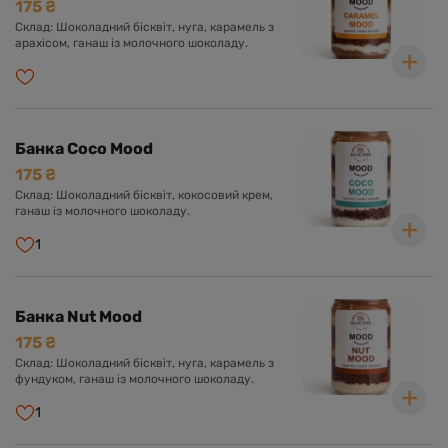
175 ₴
Склад: Шоколадний бісквіт, нуга, карамель з
арахісом, ганаш із молочного шоколаду.
Банка Coco Mood
175 ₴
Склад: Шоколадний бісквіт, кокосовий крем,
ганаш із молочного шоколаду.
1
Банка Nut Mood
175 ₴
Склад: Шоколадний бісквіт, нуга, карамель з
фундуком, ганаш із молочного шоколаду.
1