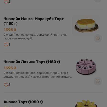
2
Чизкейк Манго-Маракуйя Торт
(1150 г)
1395 ₴
Склад: Пісочна основа, вершковий крем-сир,
пюре манго-маркуйї.
1
Чизкейк Лохина Торт (1150 г)
1395 ₴
Склад: Пісочна основа, вершковий крем-сир з
додаванням свіжої лохини. Оформлений ягодами
лохини.
2
Ананас Торт (1050 г)