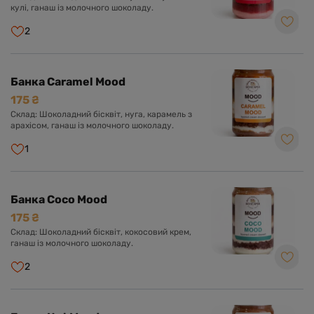
кулі, ганаш із молочного шоколаду.
2
Банка Caramel Mood
175 ₴
Склад: Шоколадний бісквіт, нуга, карамель з
арахісом, ганаш із молочного шоколаду.
1
Банка Coco Mood
175 ₴
Склад: Шоколадний бісквіт, кокосовий крем,
ганаш із молочного шоколаду.
2