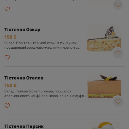
глазур'ю. Оформлено шоколадною глазур'ю і
кокосовою стружкою.
Тістечко Оскар
150 ₴
Склад: Повітряні горіхові коржі з фундуком
прошаровані вершково-масляним кремом з
додаванням згущеного молока та какао.
Оформлено кремом, шоколадною глазур'ю та
фундуком.
Тістечко Отелло
150 ₴
Склад: Тонкий бісквіт з какао, прошарок
апельсинового конфі, вершково-ванільне суфле
з какао. Оформлено апельсиновою цедрою та
шоколадною глазур'ю.
Тістечко Персик