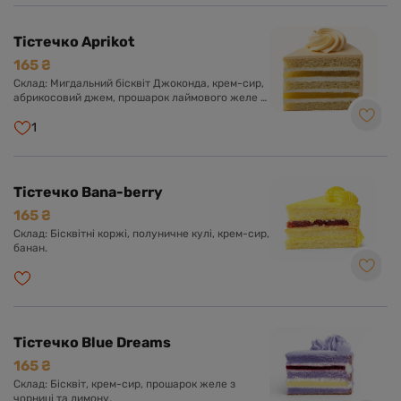
Тістечко Aprikot
165 ₴
Склад: Мигдальний бісквіт Джоконда, крем-сир,
абрикосовий джем, прошарок лаймового желе з
мелісою.
1
Тістечко Bana-berry
165 ₴
Склад: Бісквітні коржі, полуничне кулі, крем-сир,
банан.
Тістечко Blue Dreams
165 ₴
Склад: Бісквіт, крем-сир, прошарок желе з
чорниці та лимону.