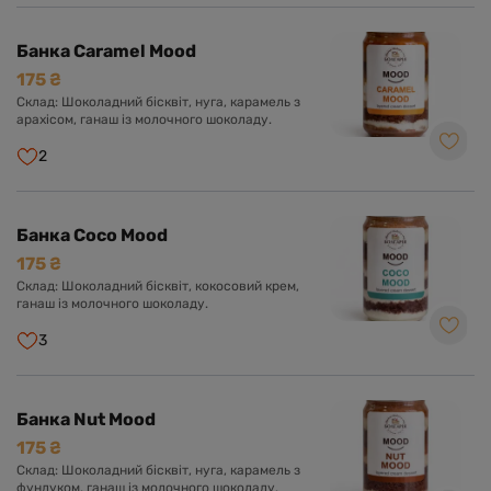
Банка Caramel Mood
175 ₴
Склад: Шоколадний бісквіт, нуга, карамель з
арахісом, ганаш із молочного шоколаду.
2
Банка Coco Mood
175 ₴
Склад: Шоколадний бісквіт, кокосовий крем,
ганаш із молочного шоколаду.
3
Банка Nut Mood
175 ₴
Склад: Шоколадний бісквіт, нуга, карамель з
фундуком, ганаш із молочного шоколаду.