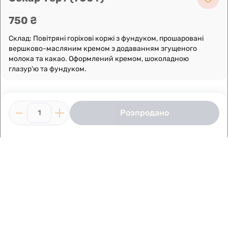
750 ₴
Склад: Повітряні горіхові коржі з фундуком, прошаровані
вершково-масляним кремом з додаванням згущеного
молока та какао. Оформлений кремом, шоколадною
глазур'ю та фундуком.
Розпродано
1
Умови використання
Інформація про компанію
Доставка
Виготовлено в